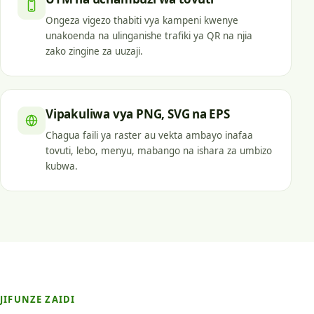
Ongeza vigezo thabiti vya kampeni kwenye
unakoenda na ulinganishe trafiki ya QR na njia
zako zingine za uuzaji.
Vipakuliwa vya PNG, SVG na EPS
Chagua faili ya raster au vekta ambayo inafaa
tovuti, lebo, menyu, mabango na ishara za umbizo
kubwa.
JIFUNZE ZAIDI