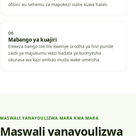
ofisini au sehemu za mapokezi isalie kuwa halali.
06
Mabango ya kuajiri
Elekeza bango lile lile kwenye orodha ya hivi punde
zaidi ya majukumu wazi badala ya kuonyesha
ukurasa wa kazi ambao muda wake umeisha.
MASWALI YANAYOULIZWA MARA KWA MARA
Maswali yanayoulizwa