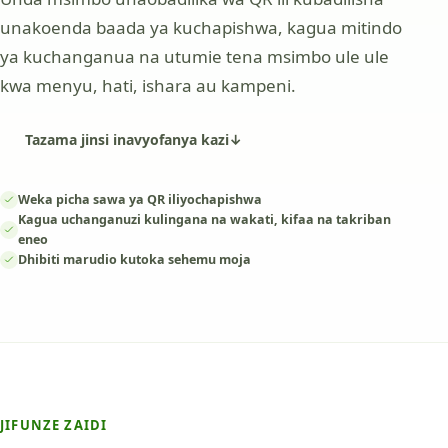
unakoenda baada ya kuchapishwa, kagua mitindo
ya kuchanganua na utumie tena msimbo ule ule
kwa menyu, hati, ishara au kampeni.
Tazama jinsi inavyofanya kazi
↓
Weka picha sawa ya QR iliyochapishwa
Kagua uchanganuzi kulingana na wakati, kifaa na takriban
eneo
Dhibiti marudio kutoka sehemu moja
JIFUNZE ZAIDI