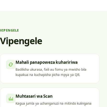
VIPENGELE
Vipengele
Mahali panapoweza kuhaririwa
Badilisha ukurasa, faili au fomu ya mwisho bila
kupakua na kuchapisha picha mpya ya QR.
Muhtasari wa Scan
Kagua jumla ya uchanganuzi na mitindo kulingana