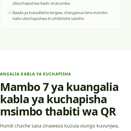
zilizochapishwa bado zinatumika.
Baada ya kubadilisha lengwa, changanua tena msimbo
halisi uliochapishwa ili uthibitishe sasisho.
ANGALIA KABLA YA KUCHAPISHA
Mambo 7 ya kuangalia
kabla ya kuchapisha
msimbo thabiti wa QR
Hundi chache sasa zinaweza kuzuia viungo kuvunjwa,